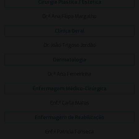
Cirurgia Plástica / Estética
Dr.ª Ana Filipa Margalho
Clínica Geral
Dr. João Trigoso Jordão
Dermatologia
Dr.ª Ana Ferreirinha
Enfermagem Médico-Cirúrgica
Enf.ª Carla Matos
Enfermagem de Reabilitação
Enf.ª Patricia Fonseca