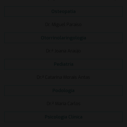
Osteopatia
Dr. Miguel Paraíso
Otorrinolaringologia
Dr.ª Joana Araújo
Pediatria
Dr.ª Catarina Morais Antas
Podologia
Dr.ª Maria Carlos
Psicologia Clínica