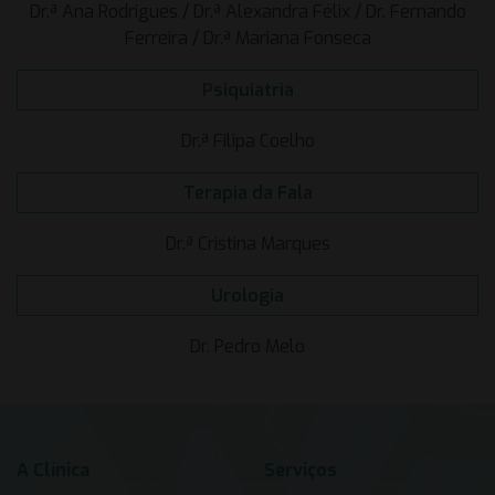
Dr.ª Ana Rodrigues / Dr.ª Alexandra Félix / Dr. Fernando
Ferreira / Dr.ª Mariana Fonseca
Psiquiatria
Dr.ª Filipa Coelho
Terapia da Fala
Dr.ª Cristina Marques
Urologia
Dr. Pedro Melo
A Clínica
Serviços