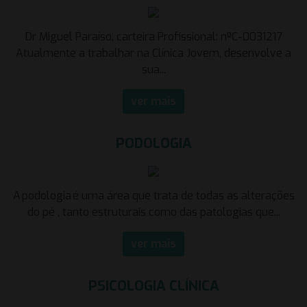
Dr Miguel Paraíso, carteira Profissional: nºC-0031217
Atualmente a trabalhar na Clínica Jovem, desenvolve a
sua...
ver mais
PODOLOGIA
A podologia é uma área que trata de todas as alterações
do pé , tanto estruturais como das patologias que...
ver mais
PSICOLOGIA CLÍNICA